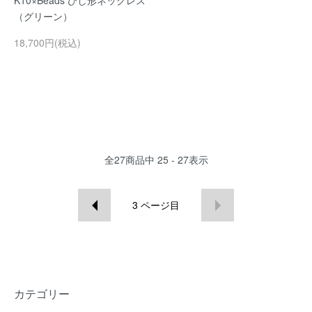
K10×Beads ひし形ネックレス
（グリーン）
18,700円(税込)
全
27
商品中
25 - 27
表示
3
ページ目
カテゴリー