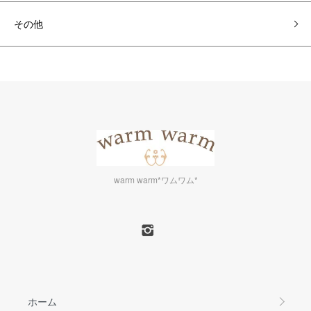
その他
warm warm*ワムワム*
ホーム