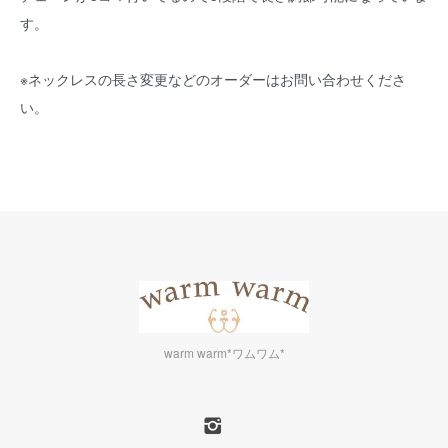
す。
※ネックレスの長さ変更などのオーダーはお問い合わせくださ
い。
warm warm*ワムワム*