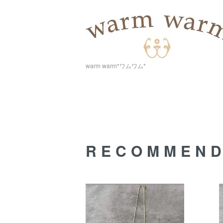
warm warm*ワムワム*
RECOMMEN