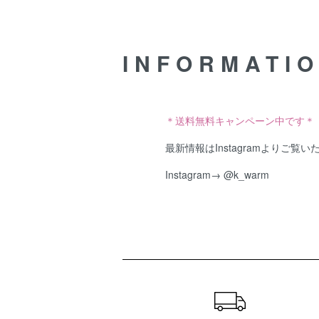
INFORMATI
＊送料無料キャンペーン中です＊
最新情報はInstagramよりご覧
Instagram→
@k_warm
ショッピングガイド