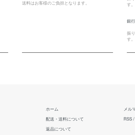
送料はお客様のご負担となります。
す
銀行
振
す
ホーム
メル
配送・送料について
RSS
返品について